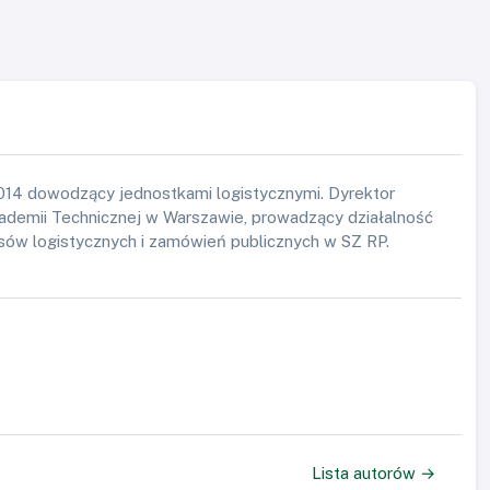
2014 dowodzący jednostkami logistycznymi. Dyrektor
kademii Technicznej w Warszawie, prowadzący działalność
ów logistycznych i zamówień publicznych w SZ RP.
Lista autorów →