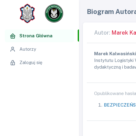
Biogram Autor
Autor:
Marek Ka
Strona Główna
Autorzy
Marek Kalwasińsk
Instytutu Logistyk
Zaloguj się
dydaktyczną i bada
Opublikowane hasła
BEZPIECZEŃ