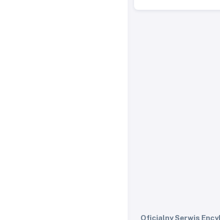
Oficjalny Serwis Ency