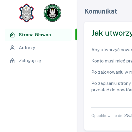
Komunikat
Jak utworz
Strona Główna
Autorzy
Aby utworzyć nowe 
Zaloguj się
Konto musi mieć pr
Po zalogowaniu w 
Po zapisaniu strony
przesłać do powtórne
28.
Opublikowano dn.