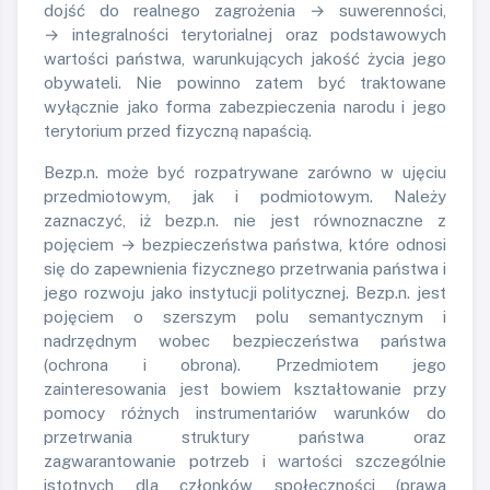
dojść do realnego zagrożenia → suwerenności,
→ integralności terytorialnej oraz podstawowych
wartości państwa, warunkujących jakość życia jego
obywateli. Nie powinno zatem być traktowane
wyłącznie jako forma zabezpieczenia narodu i jego
terytorium przed fizyczną napaścią.
Bezp.n. może być rozpatrywane zarówno w ujęciu
przedmiotowym, jak i podmiotowym. Należy
zaznaczyć, iż bezp.n. nie jest równoznaczne z
pojęciem → bezpieczeństwa państwa, które odnosi
się do zapewnienia fizycznego przetrwania państwa i
jego rozwoju jako instytucji politycznej. Bezp.n. jest
pojęciem o szerszym polu semantycznym i
nadrzędnym wobec bezpieczeństwa państwa
(ochrona i obrona). Przedmiotem jego
zainteresowania jest bowiem kształtowanie przy
pomocy różnych instrumentariów warunków do
przetrwania struktury państwa oraz
zagwarantowanie potrzeb i wartości szczególnie
istotnych dla członków społeczności (prawa