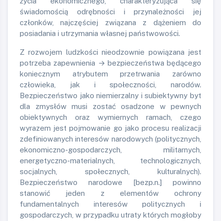
życia ekonomicznego, charakteryzująca się
świadomością odrębności i przynależności jej
członków, najczęściej związana z dążeniem do
posiadania i utrzymania własnej państwowości.
Z rozwojem ludzkości nieodzownie powiązana jest
potrzeba zapewnienia → bezpieczeństwa będącego
koniecznym atrybutem przetrwania zarówno
człowieka, jak i społeczności, narodów.
Bezpieczeństwo jako niemierzalny i subiektywny byt
dla zmysłów musi zostać osadzone w pewnych
obiektywnych oraz wymiernych ramach, czego
wyrazem jest pojmowanie go jako procesu realizacji
zdefiniowanych interesów narodowych (politycznych,
ekonomiczno-gospodarczych, militarnych,
energetyczno-materialnych, technologicznych,
socjalnych, społecznych, kulturalnych).
Bezpieczeństwo narodowe [bezp.n.] powinno
stanowić jeden z elementów ochrony
fundamentalnych interesów politycznych i
gospodarczych, w przypadku utraty których mogłoby