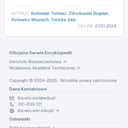
Kośmider Tomasz
,
Zdrodowski Bogdan
,
AUTORZY:
Kotowicz Wojciech
,
Tocicka Julia
,
27.01.2024
OST.ZM.:
Oficjalny Serwis Encyklopedii
Instytutu Bezpieczeństwa →
Wojskowej Akademii Technicznej →
Copyright © 2024-2025 . Wszelkie prawa zastrzeżone
Dane Kontaktowe
iba.wlo.wat@edu.pl
261-839-121
iba.wlo.wat.edu.pl/ →
Odnośniki
Polityka prywatności →