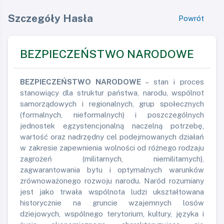
Szczegóły Hasła
Powrót
BEZPIECZEŃSTWO NARODOWE
BEZPIECZEŃSTWO NARODOWE
– stan i proces
stanowiący dla struktur państwa, narodu, wspólnot
samorządowych i regionalnych, grup społecznych
(formalnych, nieformalnych) i poszczególnych
jednostek egzystencjonalną naczelną potrzebę,
wartość oraz nadrzędny cel podejmowanych działań
w zakresie zapewnienia wolności od różnego rodzaju
zagrożeń (militarnych, niemilitarnych),
zagwarantowania bytu i optymalnych warunków
zrównoważonego rozwoju narodu. Naród rozumiany
jest jako trwała wspólnota ludzi ukształtowana
historycznie na gruncie wzajemnych losów
dziejowych, wspólnego terytorium, kultury, języka i