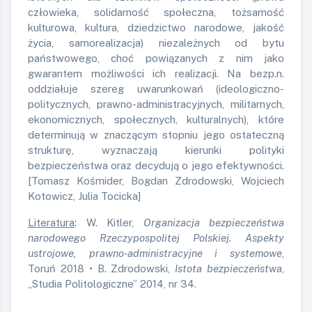
człowieka, solidarność społeczna, tożsamość
kulturowa, kultura, dziedzictwo narodowe, jakość
życia, samorealizacja) niezależnych od bytu
państwowego, choć powiązanych z nim jako
gwarantem możliwości ich realizacji. Na bezp.n.
oddziałuje szereg uwarunkowań (ideologiczno-
politycznych, prawno-administracyjnych, militarnych,
ekonomicznych, społecznych, kulturalnych), które
determinują w znaczącym stopniu jego ostateczną
strukturę, wyznaczają kierunki polityki
bezpieczeństwa oraz decydują o jego efektywności.
[Tomasz Kośmider, Bogdan Zdrodowski, Wojciech
Kotowicz, Julia Tocicka]
Literatura
: W. Kitler,
Organizacja bezpieczeństwa
narodowego Rzeczypospolitej Polskiej. Aspekty
ustrojowe, prawno-administracyjne i systemowe
,
Toruń 2018 • B. Zdrodowski,
Istota bezpieczeństwa
,
„Studia Politologiczne” 2014, nr 34.