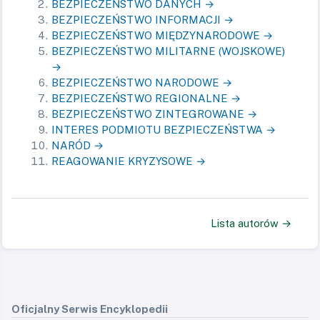
BEZPIECZEŃSTWO DANYCH →
BEZPIECZEŃSTWO INFORMACJI →
BEZPIECZEŃSTWO MIĘDZYNARODOWE →
BEZPIECZEŃSTWO MILITARNE (WOJSKOWE)
→
BEZPIECZEŃSTWO NARODOWE →
BEZPIECZEŃSTWO REGIONALNE →
BEZPIECZEŃSTWO ZINTEGROWANE →
INTERES PODMIOTU BEZPIECZEŃSTWA →
NARÓD →
REAGOWANIE KRYZYSOWE →
Lista autorów →
Oficjalny Serwis Encyklopedii