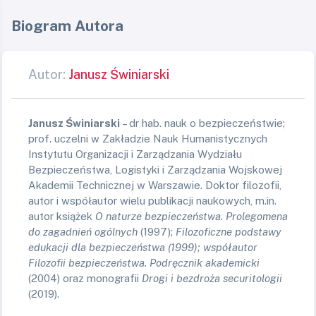
Biogram Autora
Autor:
Janusz Świniarski
Janusz Świniarski
– dr hab. nauk o bezpieczeństwie;
prof. uczelni w Zakładzie Nauk Humanistycznych
Instytutu Organizacji i Zarządzania Wydziału
Bezpieczeństwa, Logistyki i Zarządzania Wojskowej
Akademii Technicznej w Warszawie. Doktor filozofii,
autor i współautor wielu publikacji naukowych, m.in.
autor książek
O naturze bezpieczeństwa. Prolegomena
do zagadnień ogólnych
(1997);
Filozoficzne podstawy
edukacji dla bezpieczeństwa (1999); współautor
Filozofii bezpieczeństwa. Podręcznik akademicki
(2004) oraz monografii
Drogi i bezdroża securitologii
(2019).