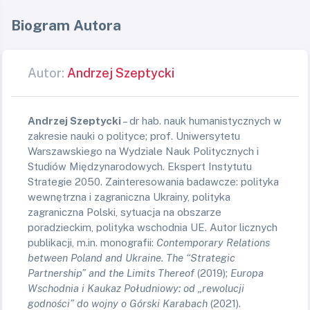
Biogram Autora
Autor:
Andrzej Szeptycki
Andrzej Szeptycki
– dr hab. nauk humanistycznych w
zakresie nauki o polityce; prof. Uniwersytetu
Warszawskiego na Wydziale Nauk Politycznych i
Studiów Międzynarodowych. Ekspert Instytutu
Strategie 2050. Zainteresowania badawcze: polityka
wewnętrzna i zagraniczna Ukrainy, polityka
zagraniczna Polski, sytuacja na obszarze
poradzieckim, polityka wschodnia UE.
Autor licznych
publikacji, m.in. monografii:
Contemporary Relations
between Poland and Ukraine.
The “Strategic
Partnership” and the Limits Thereof
(2019);
Europa
Wschodnia i Kaukaz Południowy: od „rewolucji
godności” do wojny o Górski Karabach
(2021).