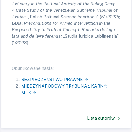
Judiciary in the Political Activity of the Ruling Camp.
A Case Study of the Venezuelan Supreme Tribunal of
Justice
,
„Polish Political Science Yearbook”
(51/2022);
Legal Preconditions for Armed Intervention in the
Responsibility to Protect Concept: Remarks de lege
lata and de lege ferenda
;
„Studia Iuridica Lublinensia”
(1/2023).
Opublikowane hasła:
BEZPIECZEŃSTWO PRAWNE →
MIĘDZYNARODOWY TRYBUNAŁ KARNY;
MTK →
Lista autorów →