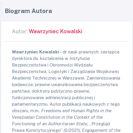
Biogram Autora
Autor:
Wawrzyniec Kowalski
Wawrzyniec Kowalski
– dr nauk prawnych; zastępca
dyrektora ds. kształcenia w Instytucie
Bezpieczeństwa i Obronności Wydziału
Bezpieczeństwa, Logistyki i Zarządzania Wojskowej
Akademii Technicznej w Warszawie. Zainteresowania
badawcze: prawne uwarunkowania bezpieczeństwa
państwa, doktryny polityczno-prawne,
funkcjonowanie administracji publicznej i
parlamentaryzmu.
Autor publikacji naukowych z tego
obszaru, m.in.:
Freedoms and Human Rights in the
Venezuelan Constitution in the Context of the
Functioning of an Authoritarian State
,
„Przegląd
Prawa Konstytucyjnego” (6/2021);
E
ngagement of the